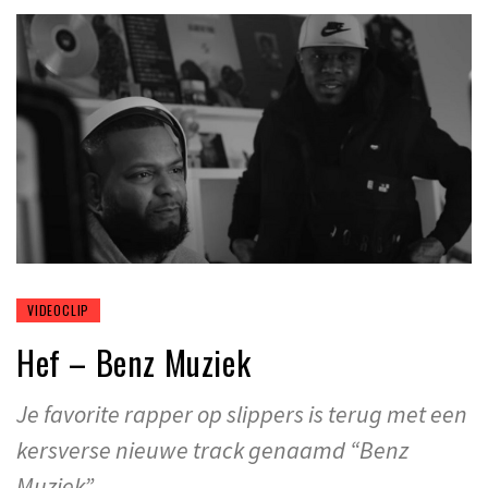
VIDEOCLIP
Hef – Benz Muziek
Je favorite rapper op slippers is terug met een
kersverse nieuwe track genaamd “Benz
Muziek”.