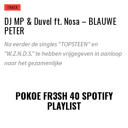
TRACK
DJ MP & Duvel ft. Nosa – BLAUWE
PETER
Na eerder de singles “TOPSTEEN” en
“W.Z.N.D.S.” te hebben vrijgegeven in aanloop
naar het gezamenlijke
POKOE FR3SH 40 SPOTIFY
PLAYLIST