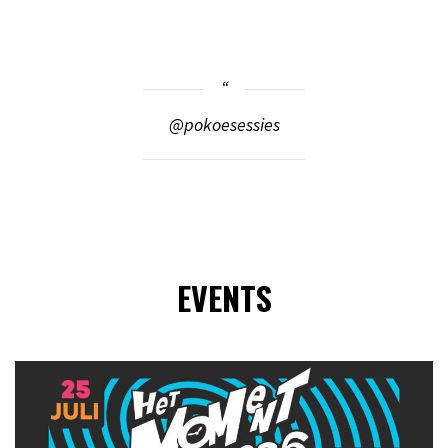
@pokoesessies
EVENTS