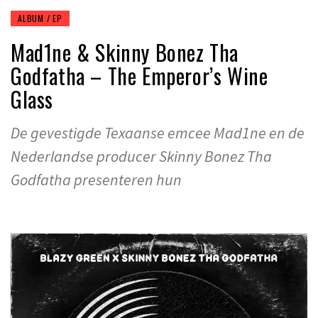
ALBUM / EP
Mad1ne & Skinny Bonez Tha
Godfatha – The Emperor’s Wine
Glass
De gevestigde Texaanse emcee Mad1ne en de
Nederlandse producer Skinny Bonez Tha
Godfatha presenteren hun