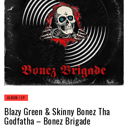
ALBUM / EP
Blazy Green & Skinny Bonez Tha
Godfatha – Bonez Brigade