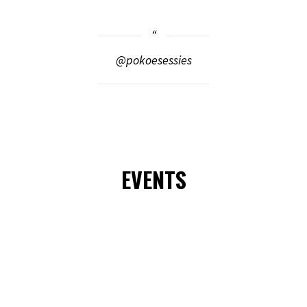
@pokoesessies
EVENTS