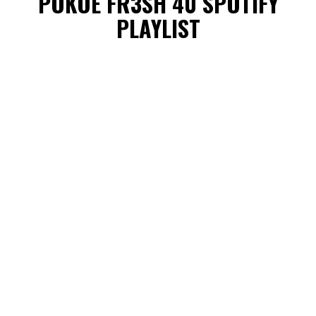
POKOE FR3SH 40 SPOTIFY
PLAYLIST