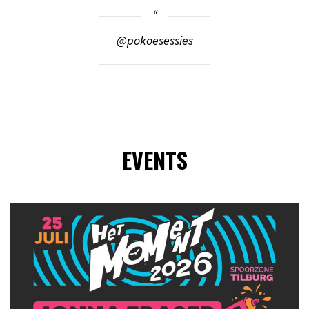
@pokoesessies
EVENTS