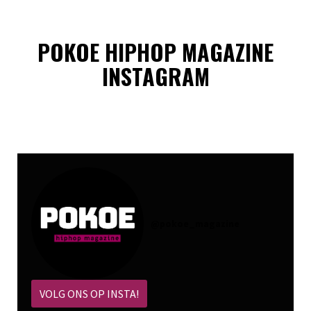
POKOE HIPHOP MAGAZINE
INSTAGRAM
@
pokoe_magazine
VOLG ONS OP INSTA!