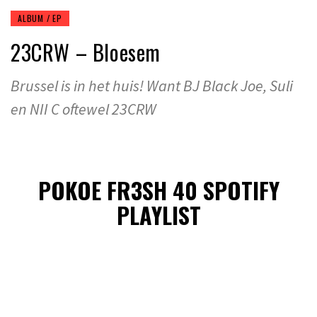
ALBUM / EP
23CRW – Bloesem
Brussel is in het huis! Want BJ Black Joe, Suli
en NII C oftewel 23CRW
POKOE FR3SH 40 SPOTIFY
PLAYLIST