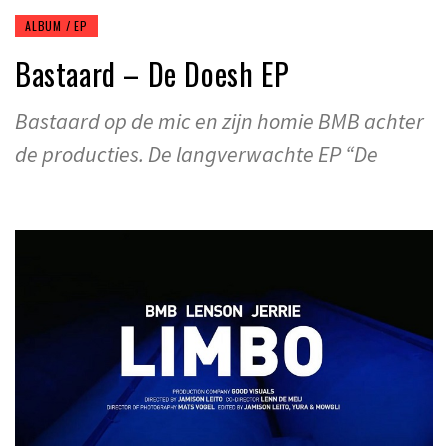
ALBUM / EP
Bastaard – De Doesh EP
Bastaard op de mic en zijn homie BMB achter
de producties. De langverwachte EP “De