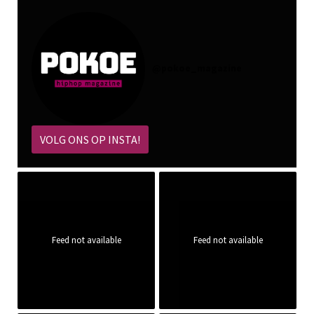
@
pokoe_magazine
VOLG ONS OP INSTA!
Feed not available
Feed not available