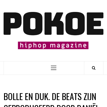
Skip
to
content

Primary
Menu
BOLLE EN DUK. DE BEATS ZIJN