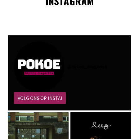
INSTAGRAM
@
pokoe_magazine
VOLG ONS OP INSTA!