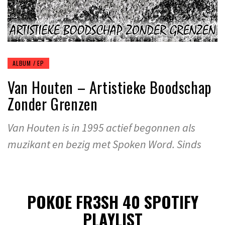
ALBUM / EP
Van Houten – Artistieke Boodschap
Zonder Grenzen
Van Houten is in 1995 actief begonnen als
muzikant en bezig met Spoken Word. Sinds
POKOE FR3SH 40 SPOTIFY
PLAYLIST