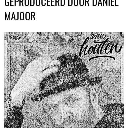
GEPRODUCEERD DOOR DANIËL
MAJOOR