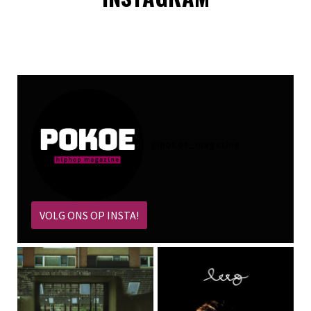
@
pokoe_magazine
VOLG ONS OP INSTA!