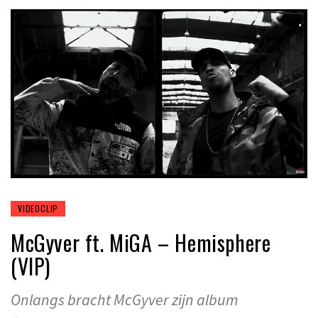
VIDEOCLIP
McGyver ft. MiGA – Hemisphere
(VIP)
Onlangs bracht McGyver zijn album