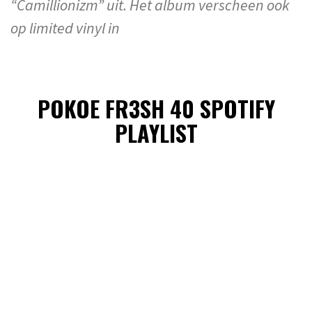
“Camillionizm” uit. Het album verscheen ook
op limited vinyl in
POKOE FR3SH 40 SPOTIFY
PLAYLIST