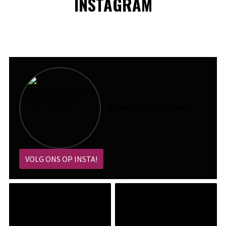
INSTAGRAM
@
pokoe_magazine
VOLG ONS OP INSTA!