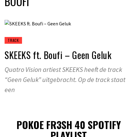
BOUFI
TRACK
SKEEKS ft. Boufi – Geen Geluk
Quatro Vision artiest SKEEKS heeft de track
“Geen Geluk” uitgebracht. Op de track staat
een
POKOE FR3SH 40 SPOTIFY
PLAYLIST