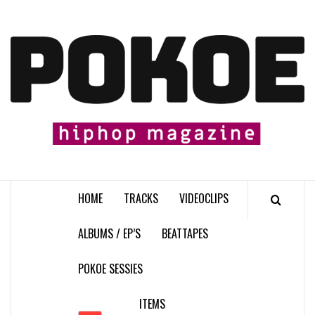
Skip
to
content

HOME
TRACKS
VIDEOCLIPS
ALBUMS / EP’S
BEATTAPES
POKOE SESSIES
ITEMS