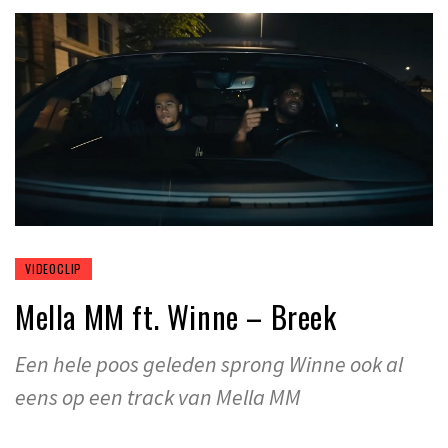
VIDEOCLIP
Mella MM ft. Winne – Breek
Een hele poos geleden sprong Winne ook al
eens op een track van Mella MM