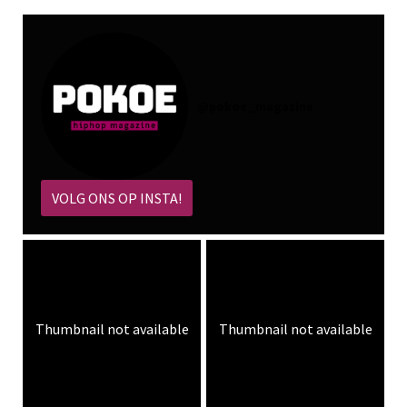
@
pokoe_magazine
VOLG ONS OP INSTA!
Thumbnail not available
Thumbnail not available