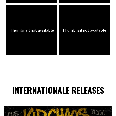
Thumbnail not available
Thumbnail not available
INTERNATIONALE RELEASES