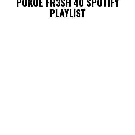
POKOE FR3SH 40 SPOTIFY
PLAYLIST