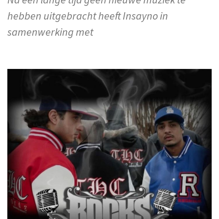
hebben uitgebracht heeft Insayno in
samenwerking met