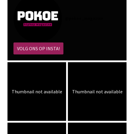
@
pokoe_magazine
VOLG ONS OP INSTA!
Thumbnail not available
Thumbnail not available