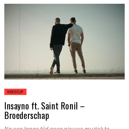
VIDEOCLIP
Insayno ft. Saint Ronil –
Broederschap
Na een lange tijd geen nieuwe muziek te