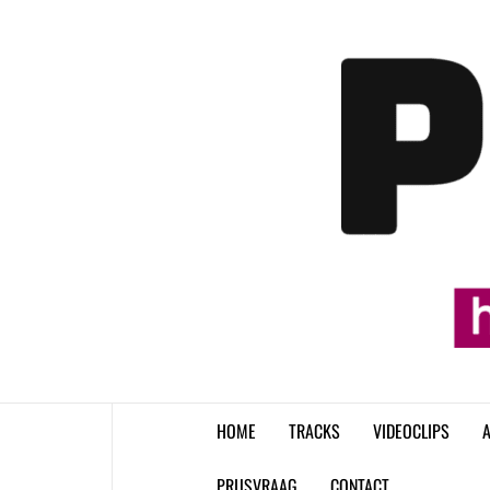
Skip
to
content
HOME
TRACKS
VIDEOCLIPS
A
PRIJSVRAAG
CONTACT