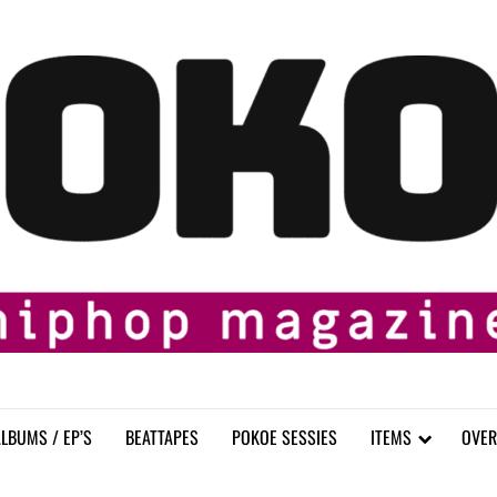
LBUMS / EP’S
BEATTAPES
POKOE SESSIES
ITEMS
OVER