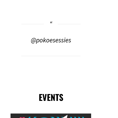
@pokoesessies
EVENTS