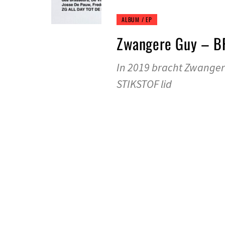
ALBUM / EP
Zwangere Guy – 
In 2019 bracht Zwangere
STIKSTOF lid