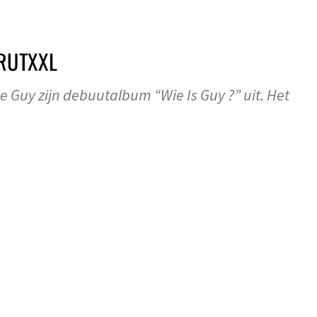
BRUTXXL
 Guy zijn debuutalbum “Wie Is Guy ?” uit. Het