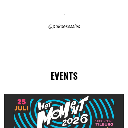
@pokoesessies
EVENTS