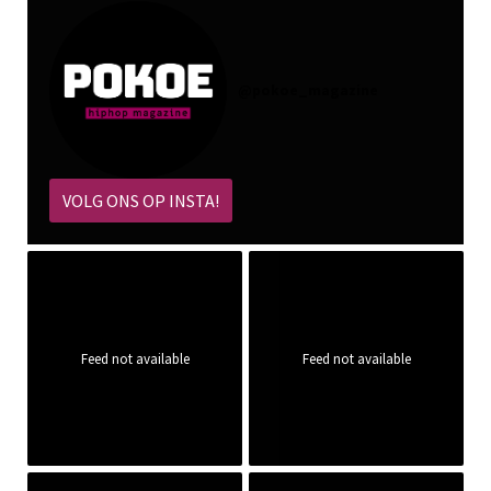
@
pokoe_magazine
VOLG ONS OP INSTA!
Feed not available
Feed not available