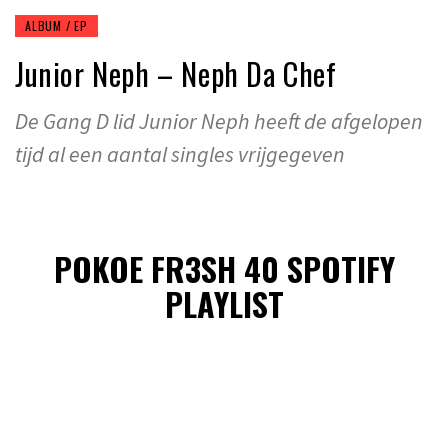
ALBUM / EP
Junior Neph – Neph Da Chef
De Gang D lid Junior Neph heeft de afgelopen
tijd al een aantal singles vrijgegeven
POKOE FR3SH 40 SPOTIFY
PLAYLIST