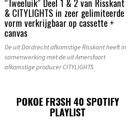
“Tweeluik” Deel 1 & 2 van Risskant
& CITYLIGHTS in zeer gelimiteerde
vorm verkrijgbaar op cassette +
canvas
De uit Dordrecht afkomstige Risskant heeft in
samenwerking met de uit Amersfoort
afkomstige producer CITYLIGHTS
POKOE FR3SH 40 SPOTIFY
PLAYLIST