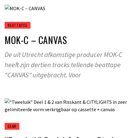
BEATTAPES
MOK-C – CANVAS
De uit Utrecht afkomstige producer MOK-C
heeft zijn dertien tracks tellende beattape
“CANVAS” uitgebracht. Voor
GEAR