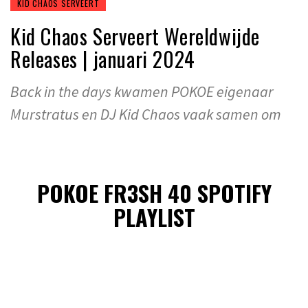
KID CHAOS SERVEERT
Kid Chaos Serveert Wereldwijde
Releases | januari 2024
Back in the days kwamen POKOE eigenaar
Murstratus en DJ Kid Chaos vaak samen om
POKOE FR3SH 40 SPOTIFY
PLAYLIST