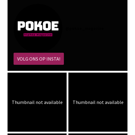
@
pokoe_magazine
VOLG ONS OP INSTA!
Thumbnail not available
Thumbnail not available