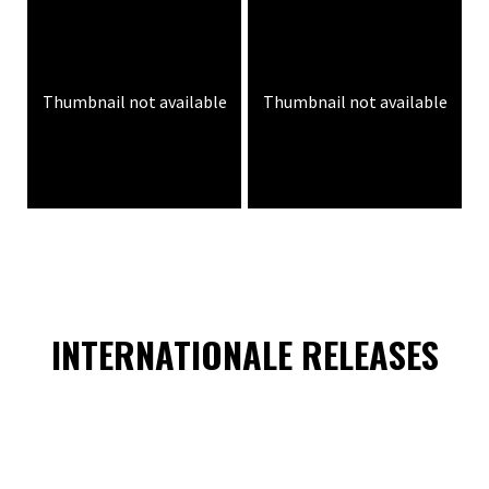
Thumbnail not available
Thumbnail not available
INTERNATIONALE RELEASES