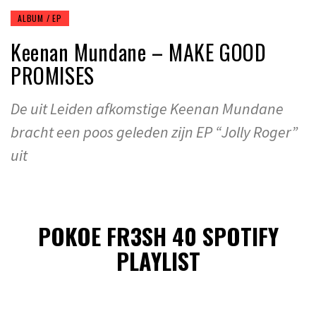
ALBUM / EP
Keenan Mundane – MAKE GOOD
PROMISES
De uit Leiden afkomstige Keenan Mundane
bracht een poos geleden zijn EP “Jolly Roger”
uit
POKOE FR3SH 40 SPOTIFY
PLAYLIST