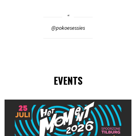
@pokoesessies
EVENTS