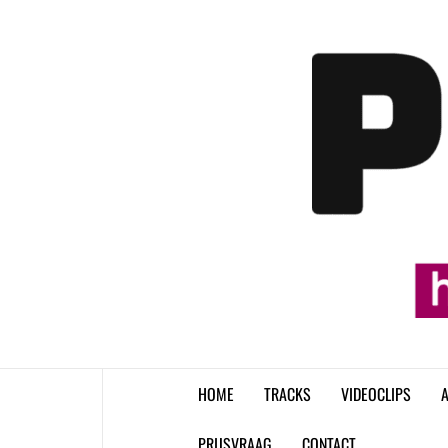
Skip
to
content
HOME
TRACKS
VIDEOCLIPS
A
PRIJSVRAAG
CONTACT