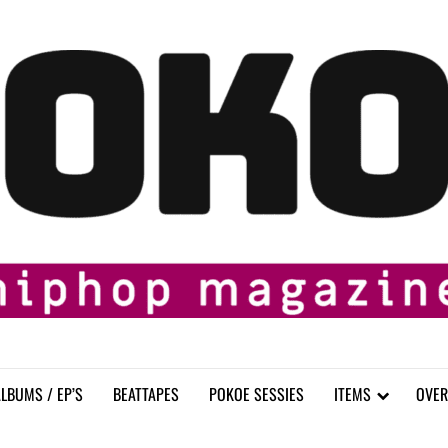
LBUMS / EP’S
BEATTAPES
POKOE SESSIES
ITEMS
OVER