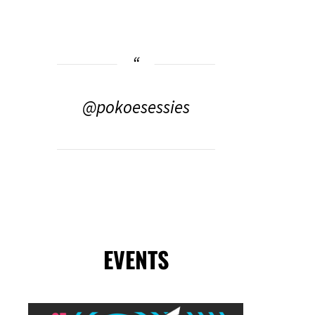
@pokoesessies
EVENTS