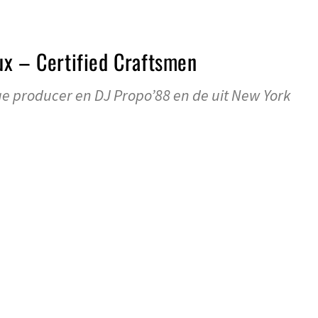
ux – Certified Craftsmen
ge producer en DJ Propo’88 en de uit New York