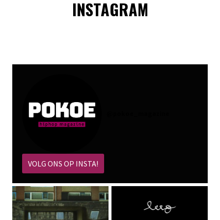
INSTAGRAM
@
pokoe_magazine
VOLG ONS OP INSTA!