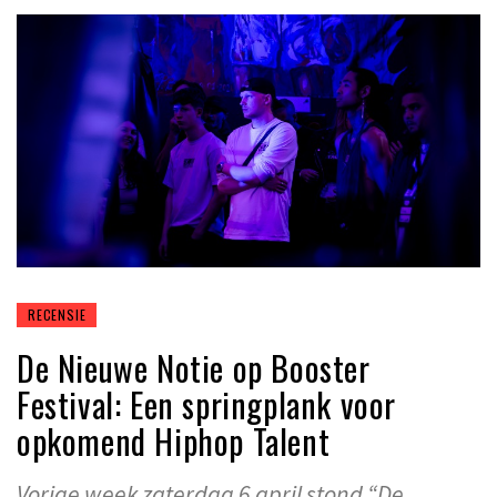
RECENSIE
De Nieuwe Notie op Booster
Festival: Een springplank voor
opkomend Hiphop Talent
Vorige week zaterdag 6 april stond “De