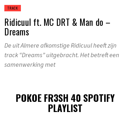
TRACK
Ridicuul ft. MC DRT & Man do –
Dreams
De uit Almere afkomstige Ridicuul heeft zijn
track “Dreams” uitgebracht. Het betreft een
samenwerking met
POKOE FR3SH 40 SPOTIFY
PLAYLIST