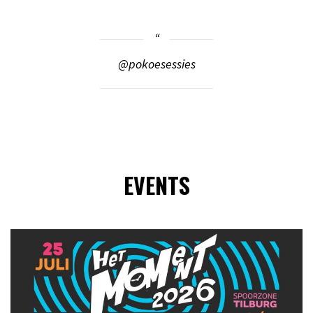
@pokoesessies
EVENTS