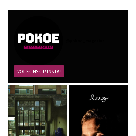
@
pokoe_magazine
VOLG ONS OP INSTA!