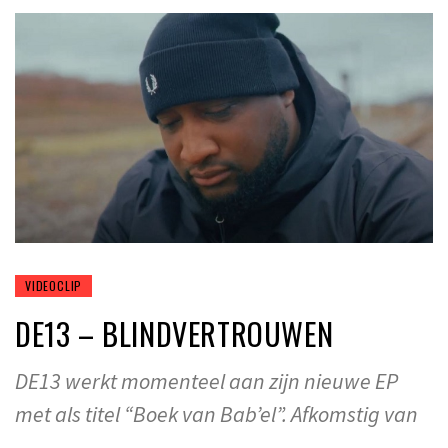
VIDEOCLIP
DE13 – BLINDVERTROUWEN
DE13 werkt momenteel aan zijn nieuwe EP
met als titel “Boek van Bab’el”. Afkomstig van