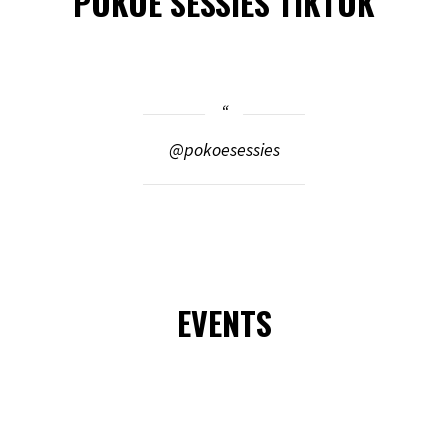
POKOE SESSIES TIKTOK
@pokoesessies
EVENTS