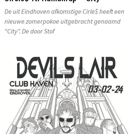
De uit Eindhoven afkomstige Cirle$ heeft een
nieuwe zomerpokoe uitgebracht genaamd
“City”. De door Stof