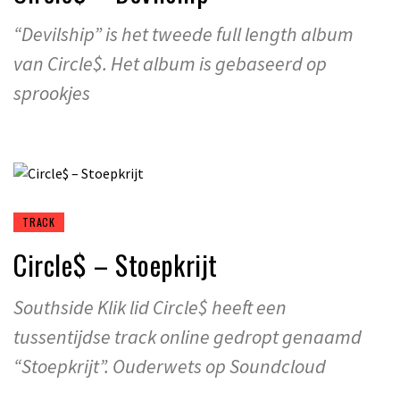
“Devilship” is het tweede full length album
van Circle$. Het album is gebaseerd op
sprookjes
TRACK
Circle$ – Stoepkrijt
Southside Klik lid Circle$ heeft een
tussentijdse track online gedropt genaamd
“Stoepkrijt”. Ouderwets op Soundcloud