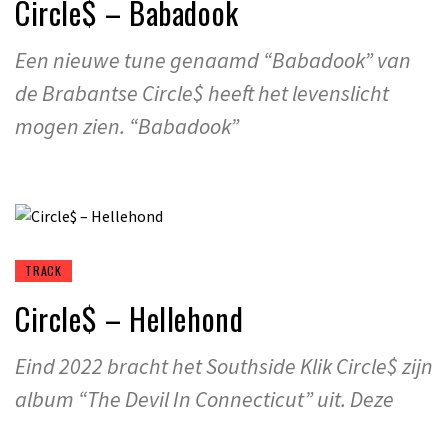
Circle$ – Babadook
Een nieuwe tune genaamd “Babadook” van
de Brabantse Circle$ heeft het levenslicht
mogen zien. “Babadook”
TRACK
Circle$ – Hellehond
Eind 2022 bracht het Southside Klik Circle$ zijn
album “The Devil In Connecticut” uit. Deze