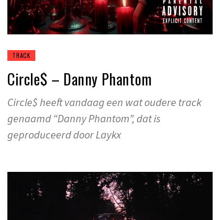
TRACK
Circle$ – Danny Phantom
Circle$ heeft vandaag een wat oudere track
genaamd “Danny Phantom”, dat is
geproduceerd door Laykx