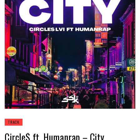
TRACK
Circle$ ft. Humanrap – City