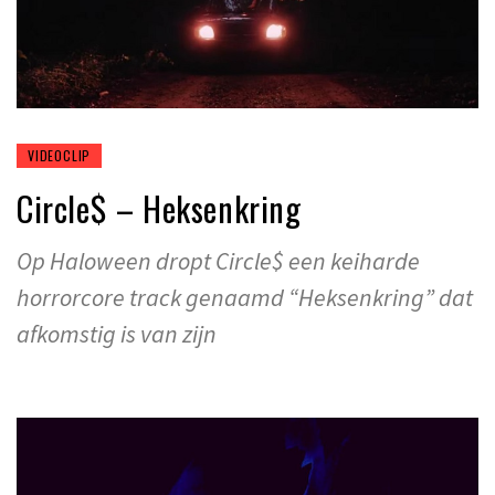
VIDEOCLIP
Circle$ – Heksenkring
Op Haloween dropt Circle$ een keiharde
horrorcore track genaamd “Heksenkring” dat
afkomstig is van zijn