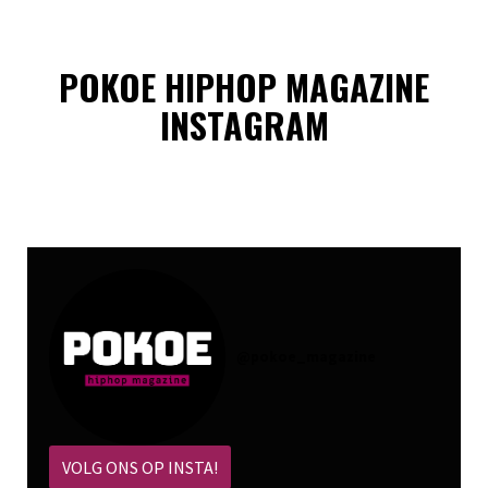
POKOE HIPHOP MAGAZINE
INSTAGRAM
@
pokoe_magazine
VOLG ONS OP INSTA!