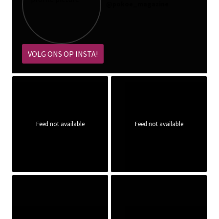
@
pokoe_magazine
VOLG ONS OP INSTA!
Feed not available
Feed not available