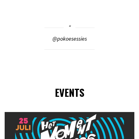
@pokoesessies
EVENTS