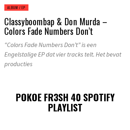
ALBUM / EP
Classyboombap & Don Murda –
Colors Fade Numbers Don’t
“Colors Fade Numbers Don’t” is een
Engelstalige EP dat vier tracks telt. Het bevat
producties
POKOE FR3SH 40 SPOTIFY
PLAYLIST