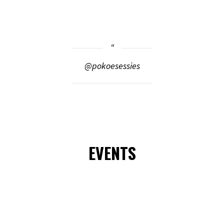
@pokoesessies
EVENTS