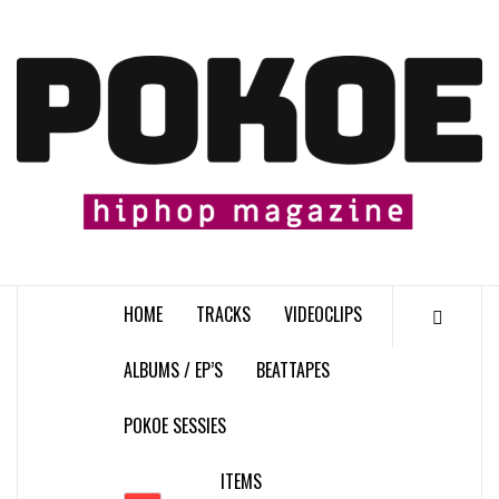
Skip
to
content

HOME
TRACKS
VIDEOCLIPS
ALBUMS / EP’S
BEATTAPES
POKOE SESSIES
ITEMS