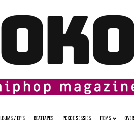
LBUMS / EP’S
BEATTAPES
POKOE SESSIES
ITEMS
OVER