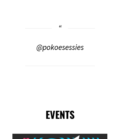
@pokoesessies
EVENTS