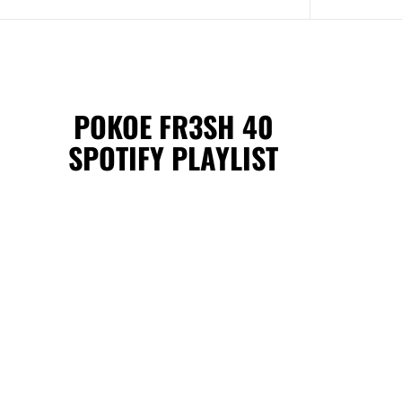
POKOE FR3SH 40
SPOTIFY PLAYLIST