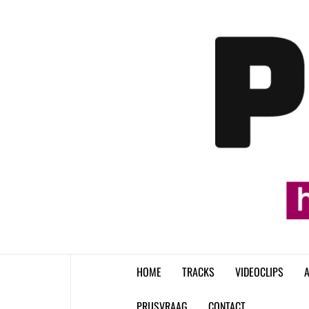
Skip
to
content
HOME
TRACKS
VIDEOCLIPS
A
PRIJSVRAAG
CONTACT