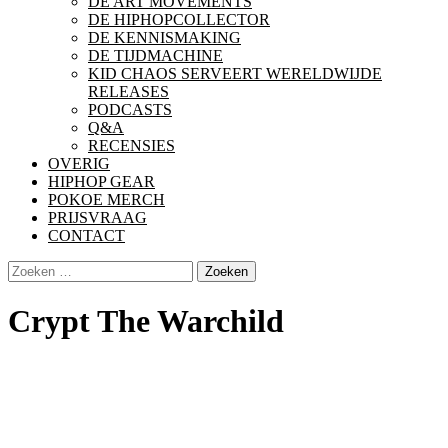
DE ART MOVEMENTS
DE HIPHOPCOLLECTOR
DE KENNISMAKING
DE TIJDMACHINE
KID CHAOS SERVEERT WERELDWIJDE
RELEASES
PODCASTS
Q&A
RECENSIES
OVERIG
HIPHOP GEAR
POKOE MERCH
PRIJSVRAAG
CONTACT
Zoeken
naar:
Crypt The Warchild