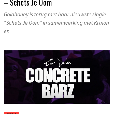
– Schets Je Oom
Goldhoney is terug met haar nieuwste single
“Schets Je Oom” in samenwerking met Kruloh
en