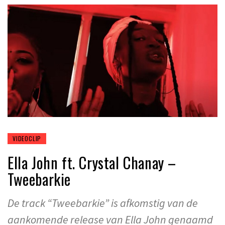
VIDEOCLIP
Ella John ft. Crystal Chanay –
Tweebarkie
De track “Tweebarkie” is afkomstig van de
aankomende release van Ella John genaamd