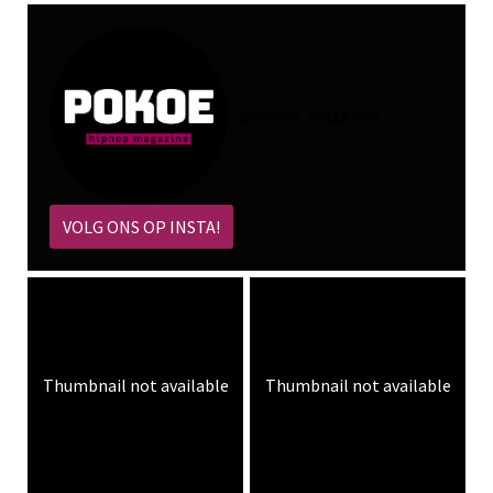
@
pokoe_magazine
VOLG ONS OP INSTA!
Thumbnail not available
Thumbnail not available