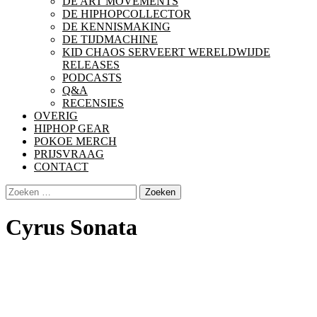
DE ART MOVEMENTS
DE HIPHOPCOLLECTOR
DE KENNISMAKING
DE TIJDMACHINE
KID CHAOS SERVEERT WERELDWIJDE
RELEASES
PODCASTS
Q&A
RECENSIES
OVERIG
HIPHOP GEAR
POKOE MERCH
PRIJSVRAAG
CONTACT
Zoeken
naar:
Cyrus Sonata