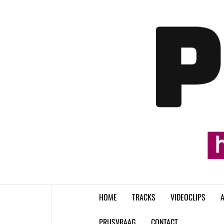
Skip
to
content
HOME
TRACKS
VIDEOCLIPS
A
PRIJSVRAAG
CONTACT