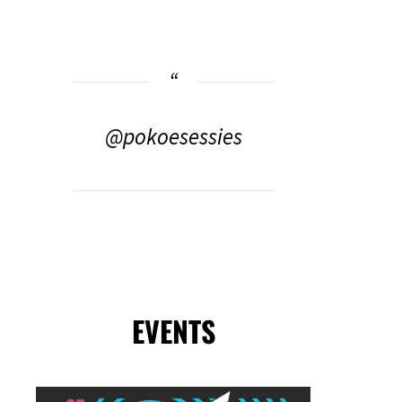
@pokoesessies
EVENTS