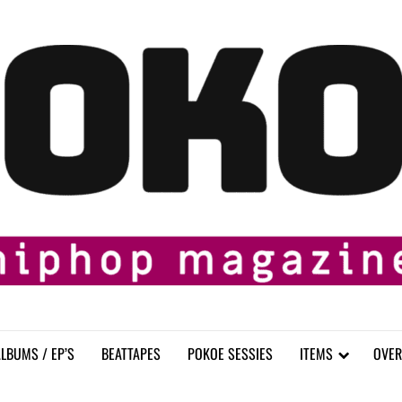
LBUMS / EP’S
BEATTAPES
POKOE SESSIES
ITEMS
OVER