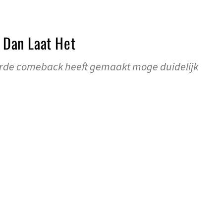
– Dan Laat Het
arde comeback heeft gemaakt moge duidelijk