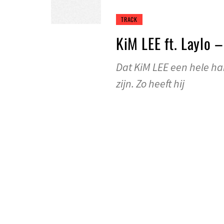
TRACK
KiM LEE ft. Laylo 
Dat KiM LEE een hele h
zijn. Zo heeft hij