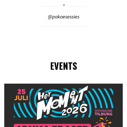
@pokoesessies
EVENTS