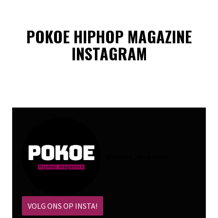
POKOE HIPHOP MAGAZINE
INSTAGRAM
@
pokoe_magazine
VOLG ONS OP INSTA!