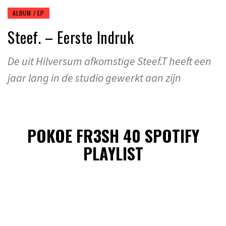
ALBUM / EP
Steef. – Eerste Indruk
De uit Hilversum afkomstige Steef.T heeft een
jaar lang in de studio gewerkt aan zijn
POKOE FR3SH 40 SPOTIFY
PLAYLIST