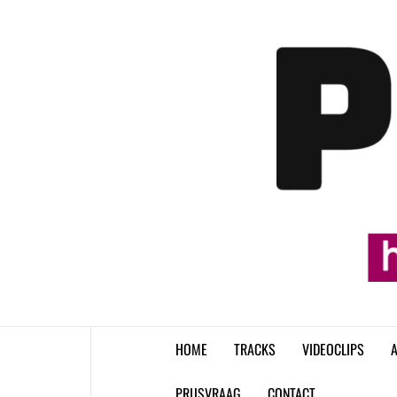
Skip
to
content
HOME
TRACKS
VIDEOCLIPS
A
PRIJSVRAAG
CONTACT