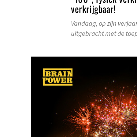
verkrijgbaar!
Vandaag, op zijn verjaa
uitgebracht met de toepa