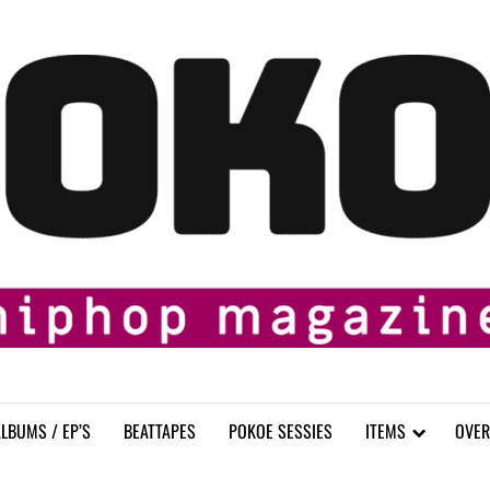
LBUMS / EP’S
BEATTAPES
POKOE SESSIES
ITEMS
OVER