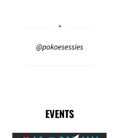
@pokoesessies
EVENTS