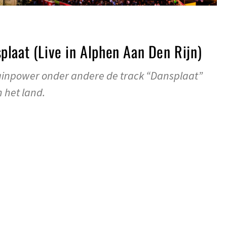
laat (Live in Alphen Aan Den Rijn)
rainpower onder andere de track “Dansplaat”
 het land.