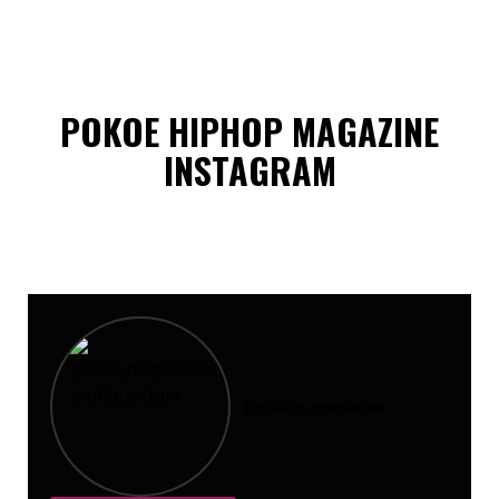
POKOE HIPHOP MAGAZINE
INSTAGRAM
@
pokoe_magazine