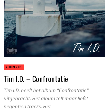
ALBUM / EP
Tim I.D. – Confrontatie
Tim I.D. heeft het album “Confrontatie”
uitgebracht. Het album telt maar liefst
negentien tracks. Het