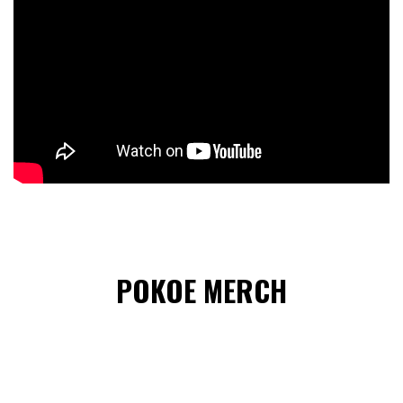
POKOE MERCH