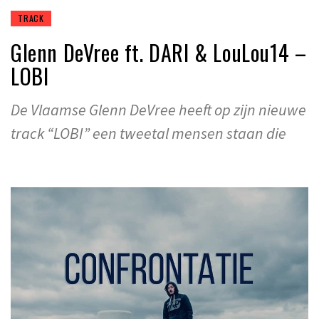
TRACK
Glenn DeVree ft. DARI & LouLou14 –
LOBI
De Vlaamse Glenn DeVree heeft op zijn nieuwe
track “LOBI” een tweetal mensen staan die