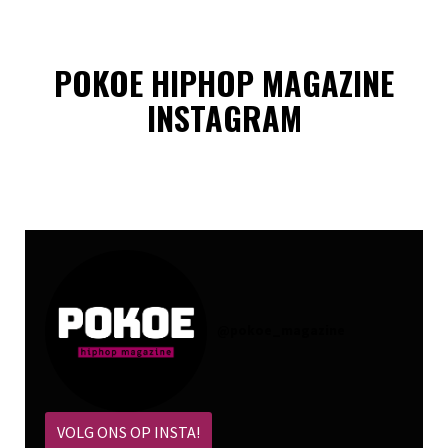
POKOE HIPHOP MAGAZINE
INSTAGRAM
@
pokoe_magazine
VOLG ONS OP INSTA!