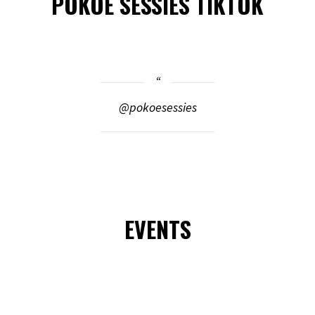
POKOE SESSIES TIKTOK
@pokoesessies
EVENTS