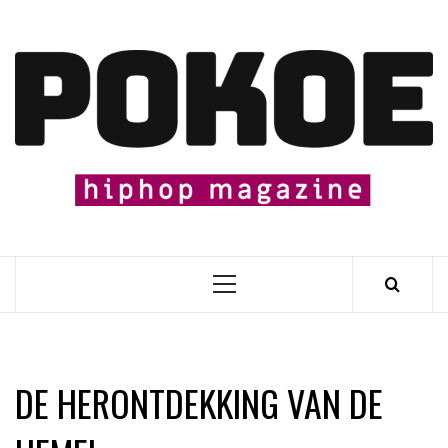
Skip
to
content

Primary
Menu
DE HERONTDEKKING VAN DE