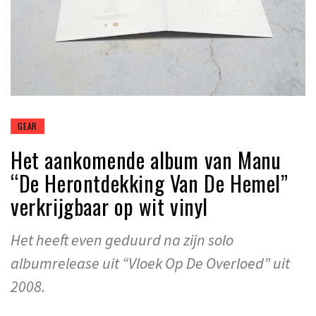
GEAR
Het aankomende album van Manu
“De Herontdekking Van De Hemel”
verkrijgbaar op wit vinyl
Het heeft even geduurd na zijn solo
albumrelease uit “Vloek Op De Overloed” uit
2008.