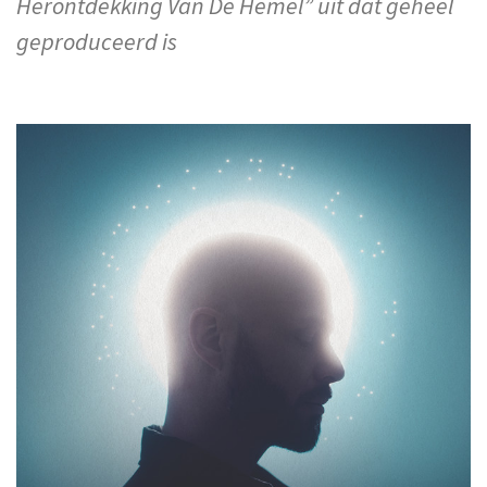
Herontdekking Van De Hemel” uit dat geheel
geproduceerd is