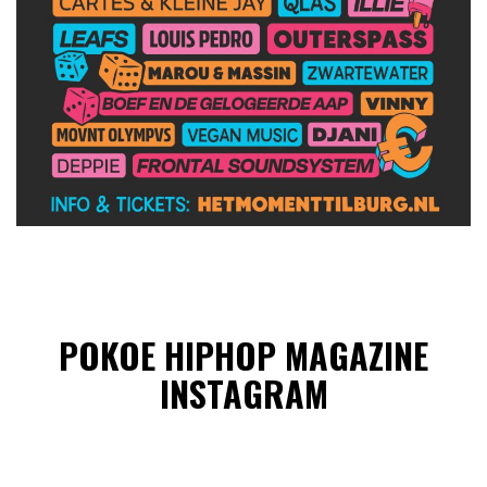
POKOE HIPHOP MAGAZINE
INSTAGRAM