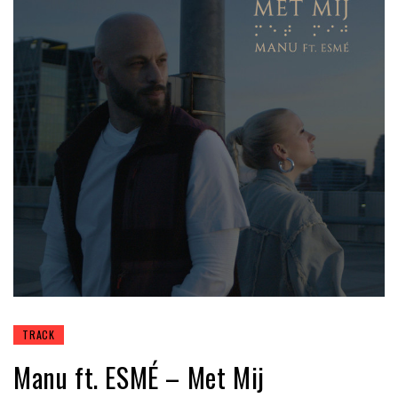
TRACK
Manu ft. ESMÉ – Met Mij