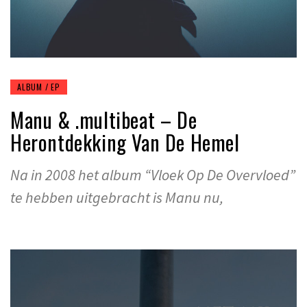
ALBUM / EP
Manu & .multibeat – De
Herontdekking Van De Hemel
Na in 2008 het album “Vloek Op De Overvloed”
te hebben uitgebracht is Manu nu,