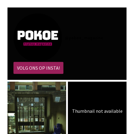
@
pokoe_magazine
VOLG ONS OP INSTA!
Thumbnail not available