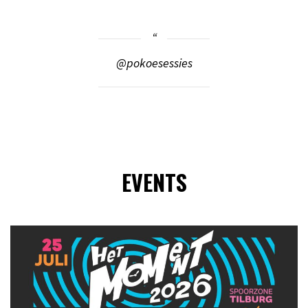
@pokoesessies
EVENTS