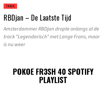
TRACK
RBDjan – De Laatste Tijd
Amsterdammer RBDjan dropte onlangs al de
track “Legendarisch” met Lange Frans, maar
is nu weer
POKOE FR3SH 40 SPOTIFY
PLAYLIST