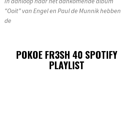
In aanloop naar het aankomende album
“Ooit” van Engel en Paul de Munnik hebben
de
POKOE FR3SH 40 SPOTIFY
PLAYLIST