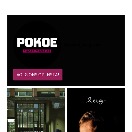
@
pokoe_magazine
VOLG ONS OP INSTA!