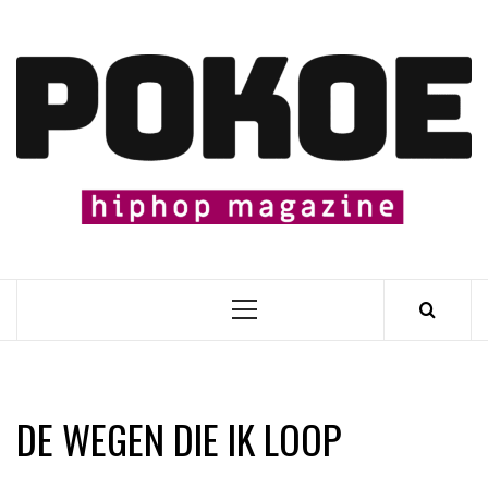
Skip
to
content

Primary
Menu
DE WEGEN DIE IK LOOP