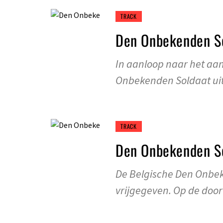
TRACK
Den Onbekenden So
In aanloop naar het a
Onbekenden Soldaat uit 
TRACK
Den Onbekenden So
De Belgische Den Onbeke
vrijgegeven. Op de door