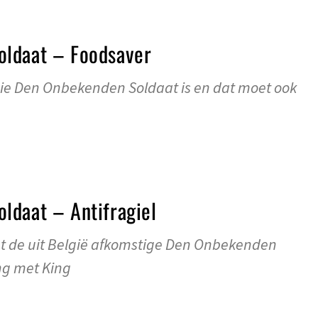
ldaat – Foodsaver
ie Den Onbekenden Soldaat is en dat moet ook
ldaat – Antifragiel
t de uit België afkomstige Den Onbekenden
ng met King