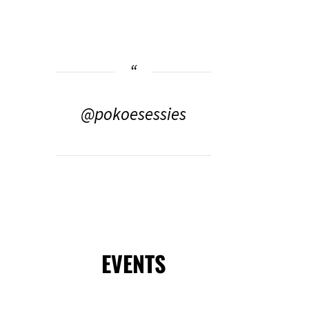
@pokoesessies
EVENTS