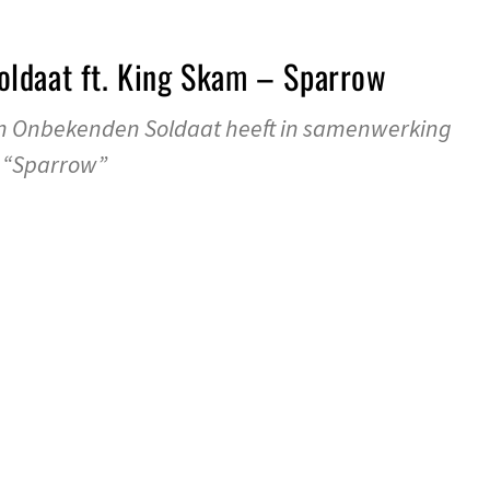
ldaat ft. King Skam – Sparrow
en Onbekenden Soldaat heeft in samenwerking
 “Sparrow”