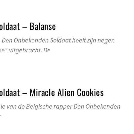
ldaat – Balanse
e Den Onbekenden Soldaat heeft zijn negen
se” uitgebracht. De
ldaat – Miracle Alien Cookies
ngle van de Belgische rapper Den Onbekenden
r