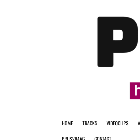
Skip
to
content
HOME
TRACKS
VIDEOCLIPS
A
PRIJSVRAAG
CONTACT