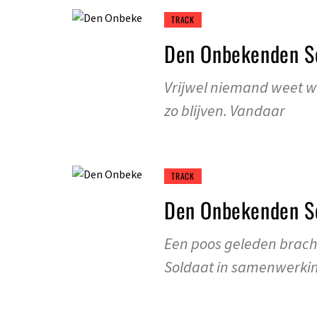
TRACK
Den Onbekenden So
Vrijwel niemand weet w
zo blijven. Vandaar
TRACK
Den Onbekenden So
Een poos geleden brach
Soldaat in samenwerki