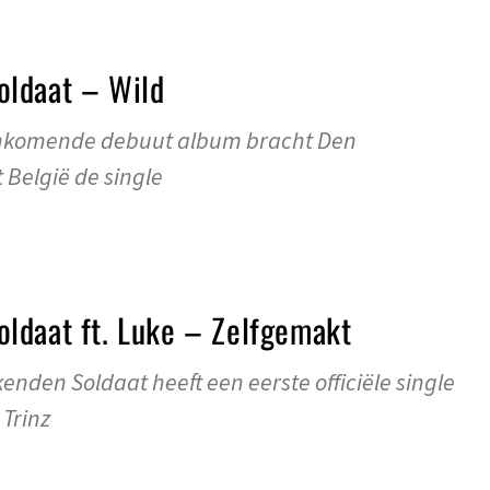
ldaat – Wild
ankomende debuut album bracht Den
België de single
ldaat ft. Luke – Zelfgemakt
nden Soldaat heeft een eerste officiële single
 Trinz