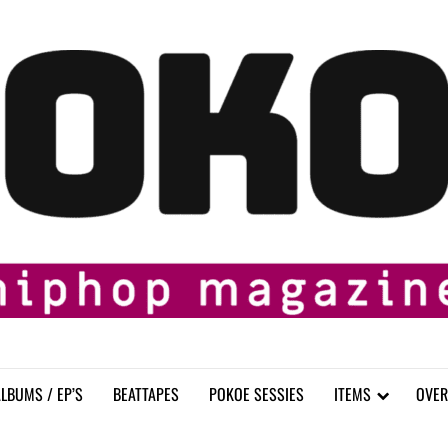
LBUMS / EP’S
BEATTAPES
POKOE SESSIES
ITEMS
OVER