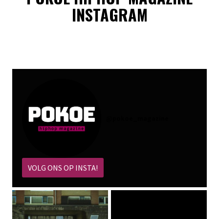
INSTAGRAM
@
pokoe_magazine
VOLG ONS OP INSTA!