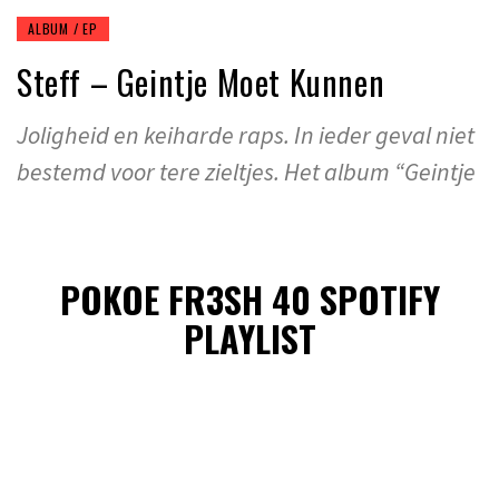
ALBUM / EP
Steff – Geintje Moet Kunnen
Joligheid en keiharde raps. In ieder geval niet
bestemd voor tere zieltjes. Het album “Geintje
POKOE FR3SH 40 SPOTIFY
PLAYLIST