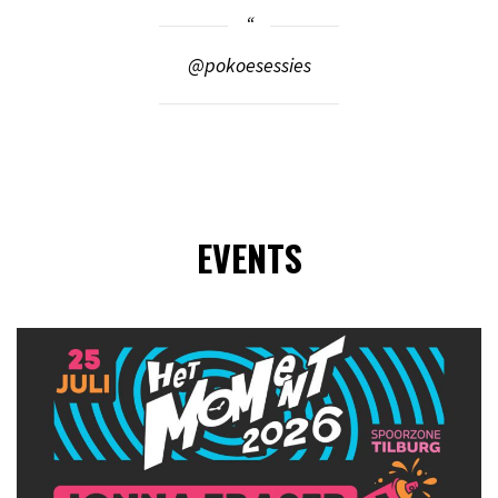
@pokoesessies
EVENTS