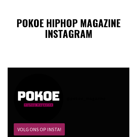
POKOE HIPHOP MAGAZINE
INSTAGRAM
@
pokoe_magazine
VOLG ONS OP INSTA!