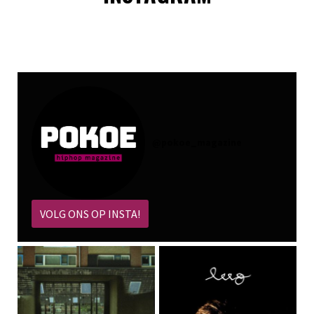
@
pokoe_magazine
VOLG ONS OP INSTA!