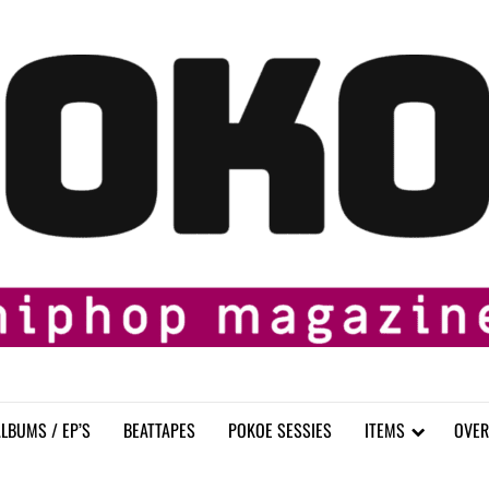
LBUMS / EP’S
BEATTAPES
POKOE SESSIES
ITEMS
OVER