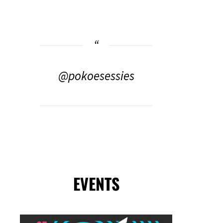
@pokoesessies
EVENTS