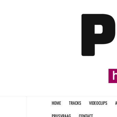
Skip
to
content
HOME
TRACKS
VIDEOCLIPS
A
PRIJSVRAAG
CONTACT