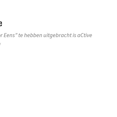
e
r Eens” te hebben uitgebracht is aCtive
n