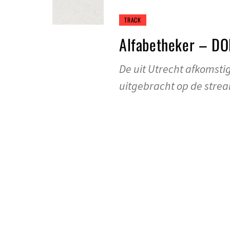
TRACK
Alfabetheker – DO
De uit Utrecht afkomstig
uitgebracht op de stre