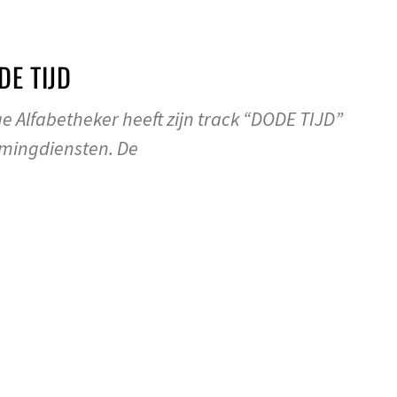
DE TIJD
e Alfabetheker heeft zijn track “DODE TIJD”
amingdiensten. De