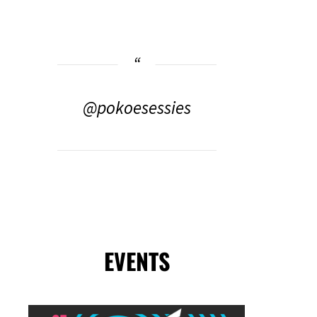
@pokoesessies
EVENTS