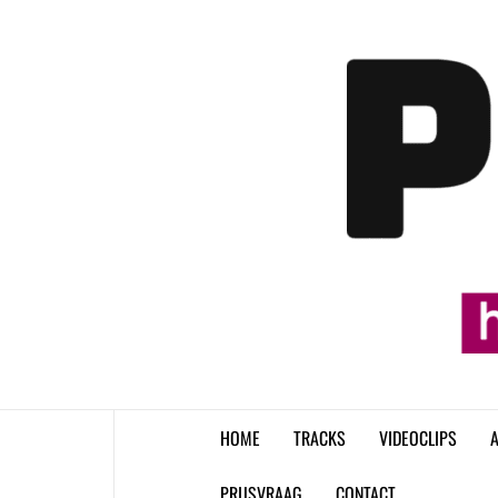
Skip
to
content
HOME
TRACKS
VIDEOCLIPS
A
PRIJSVRAAG
CONTACT