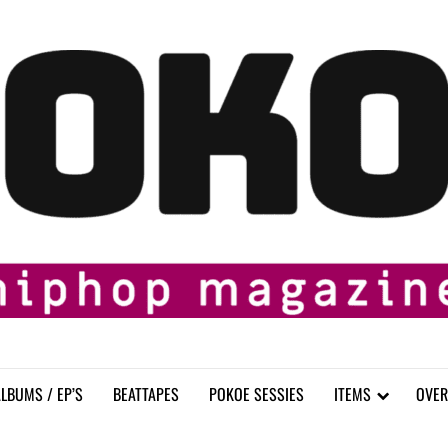
LBUMS / EP’S
BEATTAPES
POKOE SESSIES
ITEMS
OVER