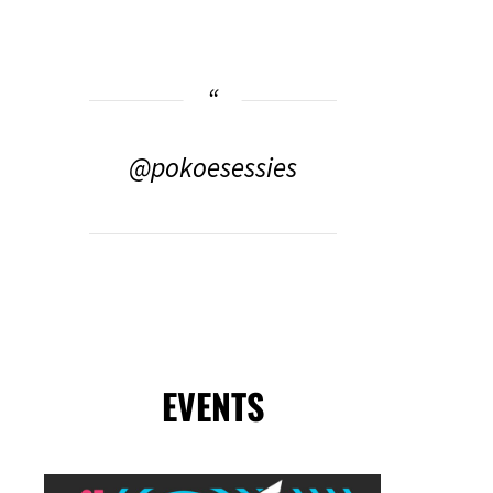
@pokoesessies
EVENTS