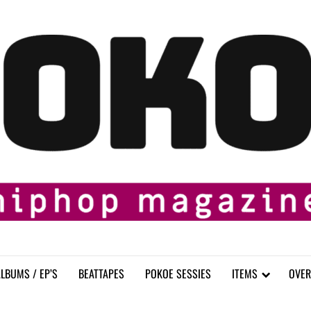
LBUMS / EP’S
BEATTAPES
POKOE SESSIES
ITEMS
OVER