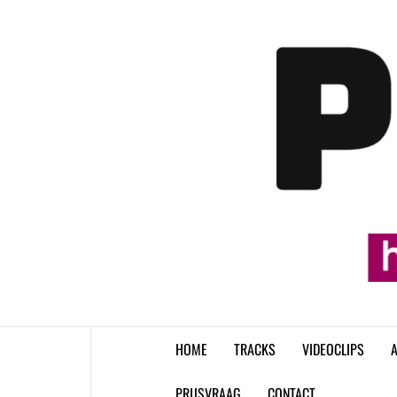
Skip
to
content
HOME
TRACKS
VIDEOCLIPS
A
PRIJSVRAAG
CONTACT