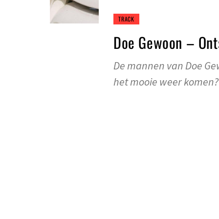
TRACK
Doe Gewoon – Ont
De mannen van Doe Gewo
het mooie weer komen?