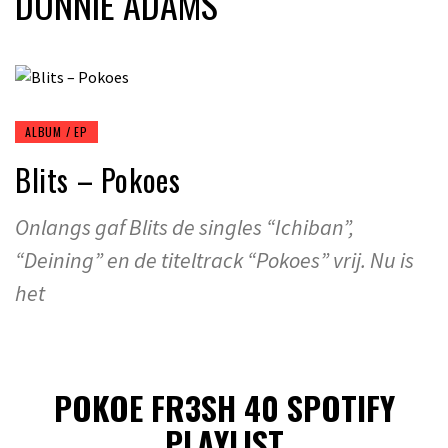
DONNIE ADAMS
ALBUM / EP
Blits – Pokoes
Onlangs gaf Blits de singles “Ichiban”,
“Deining” en de titeltrack “Pokoes” vrij. Nu is
het
POKOE FR3SH 40 SPOTIFY
PLAYLIST