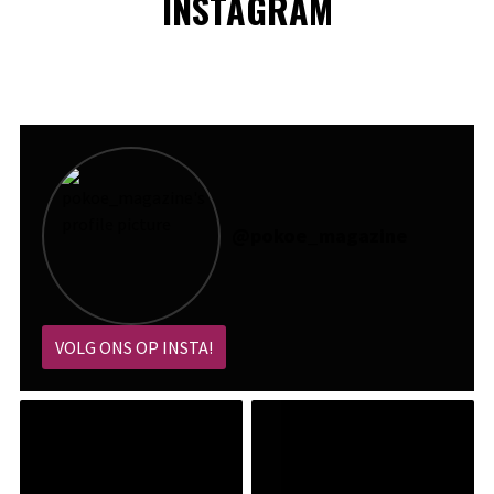
INSTAGRAM
@
pokoe_magazine
VOLG ONS OP INSTA!