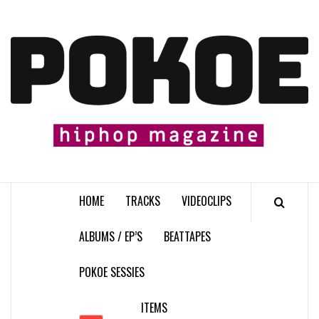
Skip
to
content

HOME
TRACKS
VIDEOCLIPS
ALBUMS / EP’S
BEATTAPES
POKOE SESSIES
ITEMS