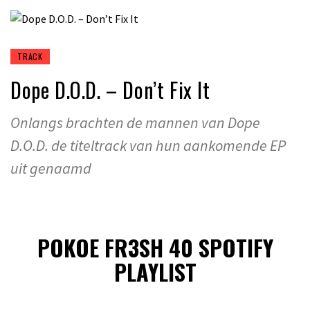
TRACK
Dope D.O.D. – Don’t Fix It
Onlangs brachten de mannen van Dope
D.O.D. de titeltrack van hun aankomende EP
uit genaamd
POKOE FR3SH 40 SPOTIFY
PLAYLIST