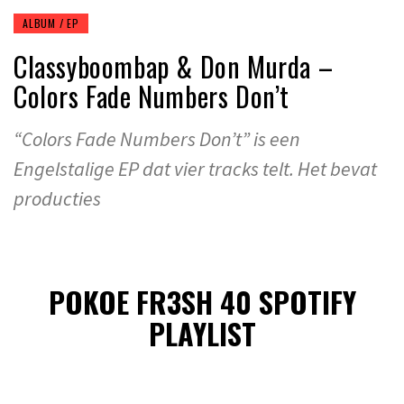
ALBUM / EP
Classyboombap & Don Murda –
Colors Fade Numbers Don’t
“Colors Fade Numbers Don’t” is een
Engelstalige EP dat vier tracks telt. Het bevat
producties
POKOE FR3SH 40 SPOTIFY
PLAYLIST