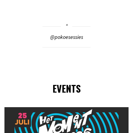
@pokoesessies
EVENTS