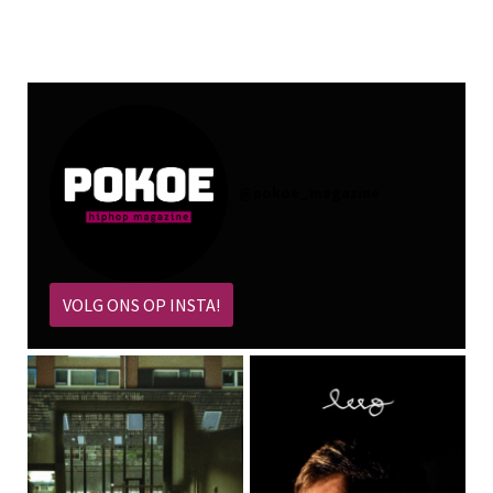
@
pokoe_magazine
VOLG ONS OP INSTA!