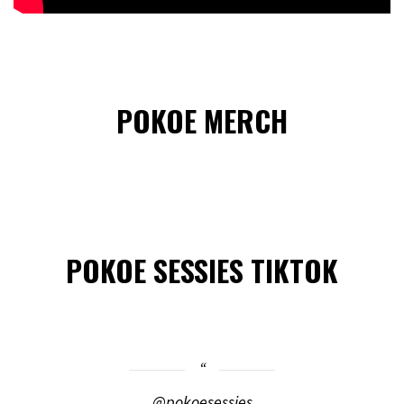
POKOE MERCH
POKOE SESSIES TIKTOK
@pokoesessies