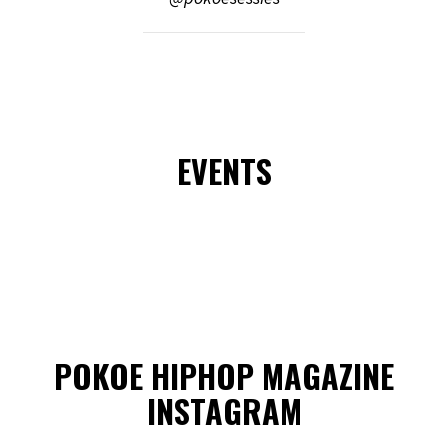
EVENTS
POKOE HIPHOP MAGAZINE
INSTAGRAM