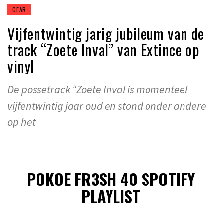
GEAR
Vijfentwintig jarig jubileum van de
track “Zoete Inval” van Extince op
vinyl
De possetrack “Zoete Inval is momenteel
vijfentwintig jaar oud en stond onder andere
op het
POKOE FR3SH 40 SPOTIFY
PLAYLIST