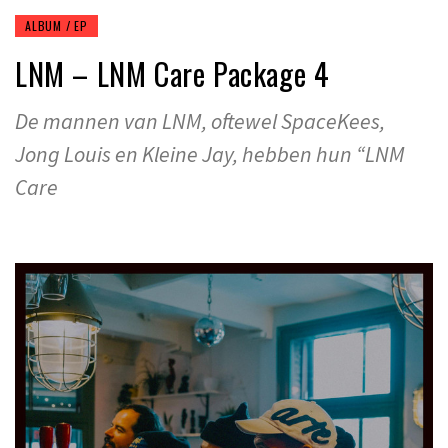
ALBUM / EP
LNM – LNM Care Package 4
De mannen van LNM, oftewel SpaceKees,
Jong Louis en Kleine Jay, hebben hun “LNM
Care